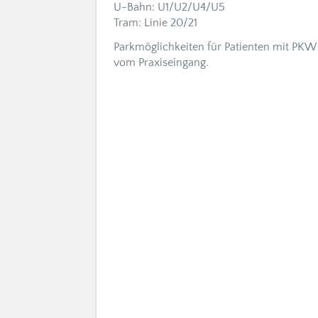
U-Bahn: U1/U2/U4/U5
Tram: Linie 20/21
Parkmöglichkeiten für Patienten mit PKW
vom Praxiseingang.