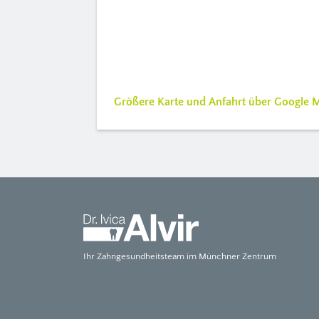
Größere Karte und Anfahrt über Google 
Ihr Zahngesundheitsteam im Münchner Zentrum