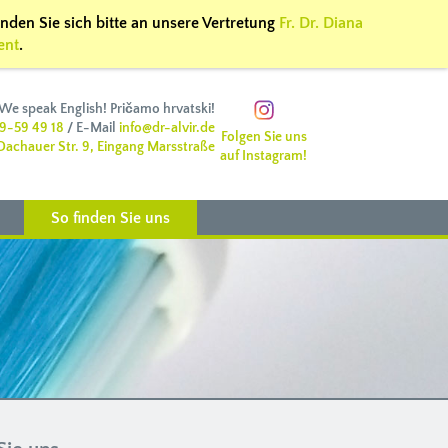
nden Sie sich bitte an unsere Vertretung
Fr. Dr. Diana
ent
.
We speak English! Pričamo hrvatski!
9-59 49 18
/ E-Mail
info@dr-alvir.de
Folgen Sie uns
 Dachauer Str. 9, Eingang Marsstraße
auf Instagram!
So finden Sie uns