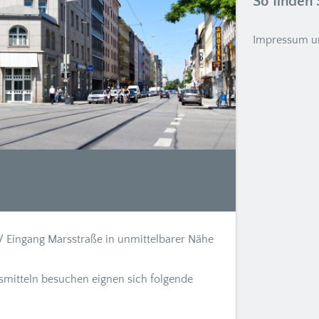
So finden 
Impressum u
9 / Eingang Marsstraße in unmittelbarer Nähe
smitteln besuchen eignen sich folgende