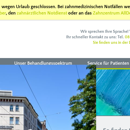
26 wegen Urlaub geschlossen. Bei zahnmedizinischen Notfällen we
ber
, den
zahnärztlichen Notdienst
oder an das
Zahnzentrum AllD
Wir sprechen Ihre Sprache! 
Ihr schneller Kontakt zu uns: Tel.
08
Sie finden uns in der
Unser Behandlungsspektrum
Service für Patienten