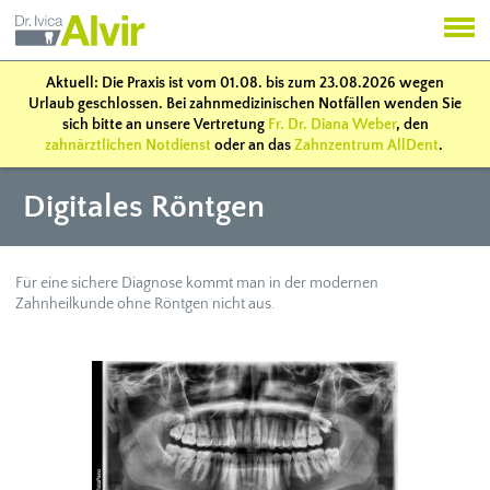
Aktuell: Die Praxis ist vom 01.08. bis zum 23.08.2026 wegen
Urlaub geschlossen. Bei zahnmedizinischen Notfällen wenden Sie
sich bitte an unsere Vertretung
Fr. Dr. Diana Weber
, den
zahnärztlichen Notdienst
oder an das
Zahnzentrum AllDent
.
Digitales Röntgen
Für eine sichere Diagnose kommt man in der modernen
Zahnheilkunde ohne Röntgen nicht aus.