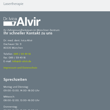
Lasertherapie
Ihr Zahngesundheitsteam im Münchner Zentrum
Ihr schneller Kontakt zu uns
Dr. med. dent. Ivica Alvir
Dachauer Str. 9
80335 München
Telefon:
089 / 59 49 18
Fax: 089 / 59 49 16
E-mail:
info@dr-alvir.de
Impressum und Datenschutz
Sprechzeiten
Montag und Dienstag:
09:00–13:00, 14:00–18:00 Uhr
Mittwoch:
08:00–12:00, 13:00–16:00 Uhr
Donnerstag: