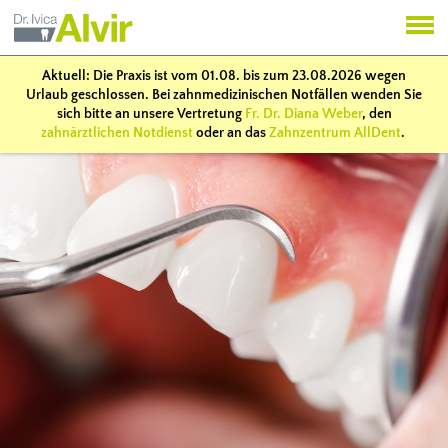
Aktuell: Die Praxis ist vom 01.08. bis zum 23.08.2026 wegen
Urlaub geschlossen. Bei zahnmedizinischen Notfällen wenden Sie
sich bitte an unsere Vertretung
Fr. Dr. Diana Weber
, den
zahnärztlichen Notdienst
oder an das
Zahnzentrum AllDent
.