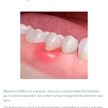
Wissenschaftlich ist erwiesen, dass eine unbehandelte Parodontitis
auch mitverantwortlich für andere schwerwiegende Krankheiten sein
kann.
Die Behandlung wird individuell geplant, beinhaltet in erster Linie eine